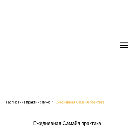
Сияние Будды
Расписание практик-служб
/
Ежедневная Самайя практика
Ежедневная Самайя практика