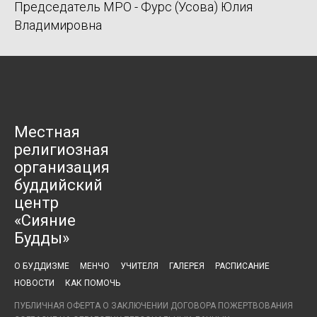
Председатель МРО - Фурс (Усова) Юлия
Владимировна
Местная
религиозная
организация
буддийский
центр
«Сияние
Будды»
О БУДДИЗМЕ
МЕНЧО
УЧИТЕЛЯ
ГАЛЕРЕЯ
РАСПИСАНИЕ
НОВОСТИ
КАК ПОМОЧЬ
ПУБЛИЧНАЯ ОФЕРТА О ЗАКЛЮЧЕНИИ ДОГОВОРА ПОЖЕРТВОВАНИЯ