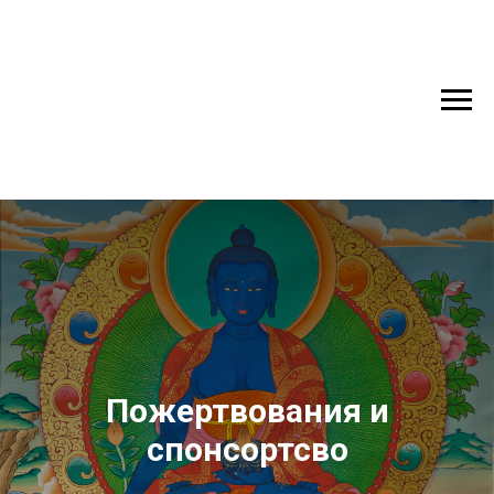
Сияние Будды
Пожертвования и
спонсортсво