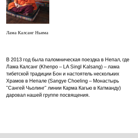
Лама Калсанг Ньима
В 2013 год была паломническая поездка в Непал, где
Лама Калсанг (Khenpo – LA Singl Kalsang) – лама
тибетской традиции Бон и настоятель нескольких
Храмов в Непале (Sangye Choeling – Монастырь
"Сангей Чьолинг" линии Карма Кагью в Катманду)
даровал нашей группе посвящения.