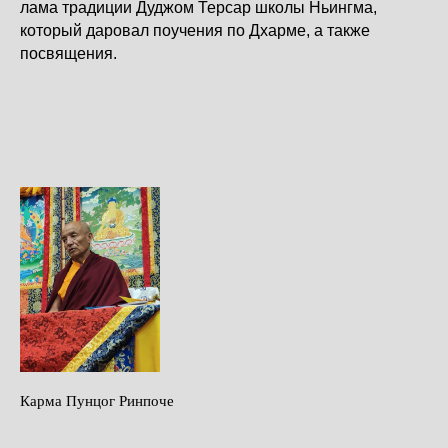
лама традиции Дуджом Терсар школы Ньингма,
который даровал поучения по Дхарме, а также
посвящения.
Карма Пунцог Ринпоче