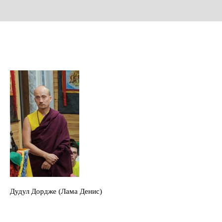
Дудул Дордже (Лама Денис)