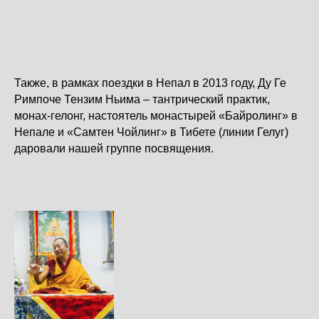
Также, в рамках поездки в Непал в 2013 году, Ду Ге
Римпоче Тензим Ньима – тантрический практик,
монах-гелонг, настоятель монастырей «Байролинг» в
Непале и «Самтен Чойлинг» в Тибете (линии Гелуг)
даровали нашей группе посвящения.