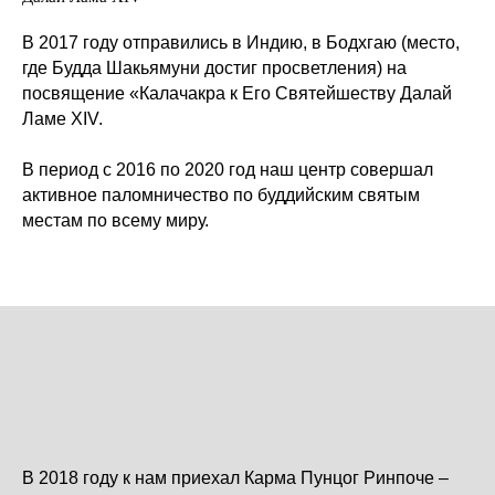
В 2017 году отправились в Индию, в Бодхгаю (место,
где Будда Шакьямуни достиг просветления) на
посвящение «Калачакра к Его Святейшеству Далай
Ламе XIV.
В период с 2016 по 2020 год наш центр совершал
активное паломничество по буддийским святым
местам по всему миру.
В 2018 году к нам приехал Карма Пунцог Ринпоче –